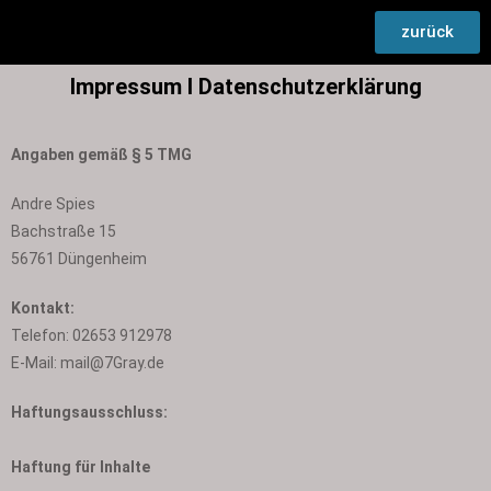
zurück
Impressum I Datenschutzerklärung
Angaben gemäß § 5 TMG
Andre Spies
Bachstraße 15
56761 Düngenheim
Kontakt:
Telefon: 02653 912978
E-Mail: mail@7Gray.de
Haftungsausschluss:
Haftung für Inhalte